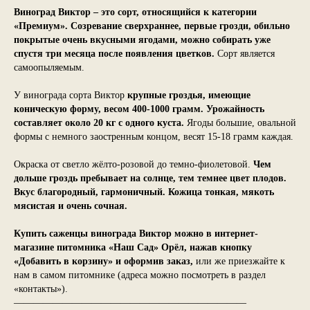
Виноград Виктор – это сорт, относящийся к категории
«Премиум». Созревание сверхраннее, первые грозди, обильно
покрытые очень вкусными ягодами, можно собирать уже
спустя три месяца после появления цветков.
Сорт является
самоопыляемым.
У винограда сорта Виктор
крупные гроздья, имеющие
коническую форму, весом
400-1000
грамм. Урожайность
составляет около 20 кг с одного куста.
Ягоды большие, овальной
формы с немного заостренным концом, весят 15-18 грамм каждая.
Окраска от светло жёлто-розовой до темно-фиолетовой.
Чем
дольше гроздь пребывает на солнце, тем темнее цвет плодов.
Вкус благородный, гармоничный. Кожица тонкая, мякоть
мясистая и очень сочная.
Купить саженцы винограда Виктор можно в интернет-
магазине питомника «Наш Сад» Орёл, нажав кнопку
«Добавить в корзину» и оформив заказ,
или же приезжайте к
нам в самом питомнике (адреса можно посмотреть в раздел
«контакты»).
————————————————————————