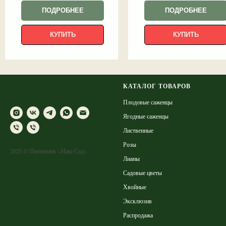
ПОДРОБНЕЕ
ПОДРОБНЕЕ
КУПИТЬ
КУПИТЬ
КАТАЛОГ ТОВАРОВ
Плодовые саженцы
Ягодные саженцы
Лиственные
Розы
2025 © Питомник «Наш Сад»
Лианы
Садовые цветы
Хвойные
Эксклюзив
Распродажа