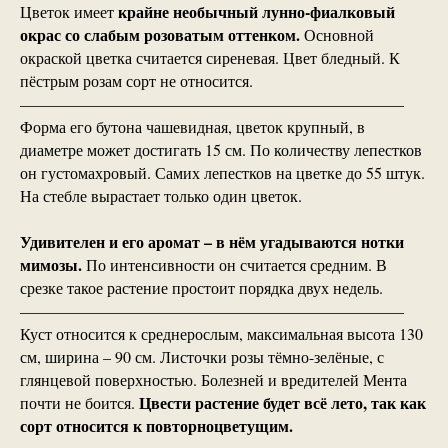
крайне необычный лунно-фиалковый
Цветок имеет
окрас со слабым розоватым оттенком.
Основной
окраской цветка считается сиреневая. Цвет бледный. К
пёстрым розам сорт не относится.
————————————————————————
Форма его бутона чашевидная, цветок крупный, в
диаметре может достигать 15 см. По количеству лепестков
он густомахровый. Самих лепестков на цветке до 55 штук.
На стебле вырастает только один цветок.
Удивителен и его аромат – в нём угадываются нотки
мимозы.
По интенсивности он считается средним. В
срезке такое растение простоит порядка двух недель.
————————————————————————
Куст относится к среднерослым, максимальная высота 130
см, ширина – 90 см. Листочки розы тёмно-зелёные, с
глянцевой поверхностью. Болезней и вредителей Мента
Цвести растение будет всё лето, так как
почти не боится.
сорт относится к повторноцветущим.