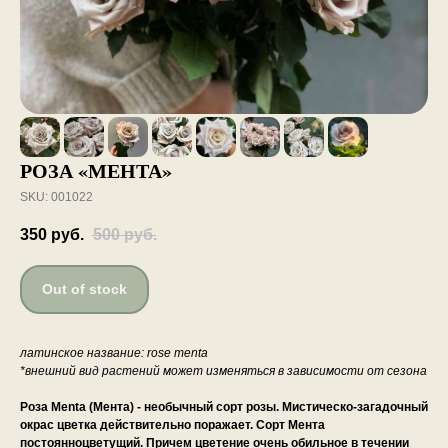
РОЗА «МЕНТА»
SKU:
001022
350
руб.
500
руб.
Out of stock
латинское название: rose menta
*внешний вид растений может изменяться в зависимости от сезона
Роза Menta (Мента) - необычный сорт розы. Мистическо-загадочный
окрас цветка действительно поражает. Сорт Мента
постоянноцветущий. Причем цветение очень обильное в течении