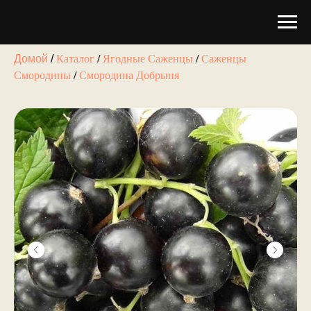
Каталог
/
Ягодные Саженцы
/
Саженцы
Домой
/
Смородины
/
Смородина Добрыня