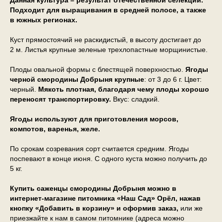
Данная культура – результат отечественной селекции.
Подходит для выращивания в средней полосе, а также
в южных регионах.
Куст прямостоячий не раскидистый, в высоту достигает до
2 м. Листья крупные зеленые трехлопастные морщинистые.
Плоды овальной формы с блестящей поверхностью.
Ягоды
черной смородины Добрыня крупные
: от 3 до 6 г. Цвет:
черный.
Мякоть плотная, благодаря чему плоды хорошо
переносят транспортировку.
Вкус: сладкий.
Ягоды используют для приготовления морсов,
компотов, варенья, желе.
По срокам созревания сорт считается средним. Ягоды
поспевают в конце июня. С одного куста можно получить до
5 кг.
Купить саженцы смородины Добрыня можно в
интернет-магазине питомника «Наш Сад» Орёл, нажав
кнопку «Добавить в корзину» и оформив заказ,
или же
приезжайте к нам в самом питомнике (адреса можно