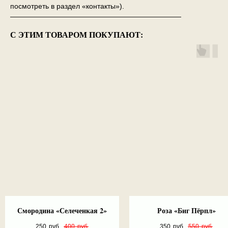
посмотреть в раздел «контакты»).
————————————————————————
С ЭТИМ ТОВАРОМ ПОКУПАЮТ:
Смородина «Селеченкая 2»
Роза «Биг Пёрпл»
250
руб.
400
руб.
350
руб.
550
руб.