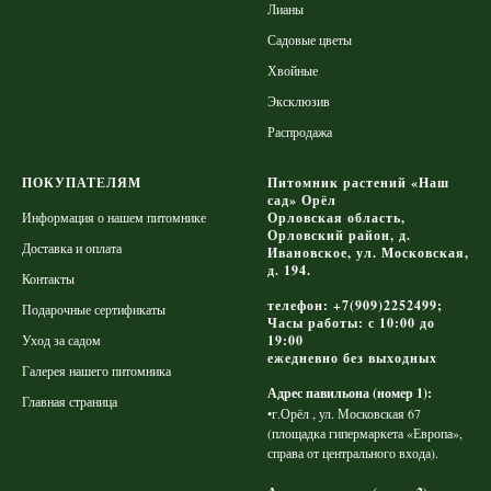
Лианы
Садовые цветы
Хвойные
Эксклюзив
Распродажа
ПОКУПАТЕЛЯМ
Питомник растений «Наш
сад» Орёл
Информация о нашем питомнике
Орловская область,
Орловский район, д.
Доставка и оплата
Ивановское, ул. Московская,
д. 194.
Контакты
телефон: +7(909)2252499;
Подарочные сертификаты
Часы работы: с 10:00 до
Уход за садом
19:00
ежедневно без выходных
Галерея нашего питомника
Адрес павильона (номер 1):
Главная страница
•г.Орёл , ул. Московская 67
(площадка гипермаркета «Европа»,
справа от центрального входа).