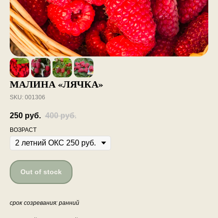
МАЛИНА «ЛЯЧКА»
SKU:
001306
250
руб.
400
руб.
ВОЗРАСТ
Out of stock
срок созревания: ранний