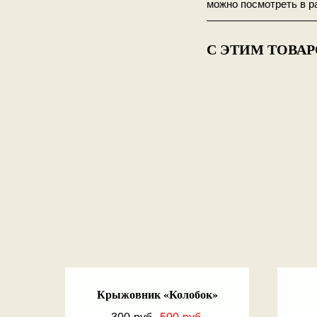
можно посмотреть в р
——————————
С ЭТИМ ТОВА
Крыжовник «Колобок»