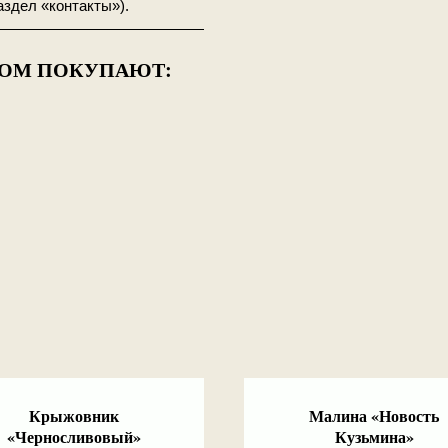
аздел «контакты»).
——————————————
РОМ ПОКУПАЮТ:
Крыжовник
Малина «Новость
«Черносливовый»
Кузьмина»