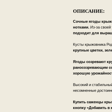
ОПИСАНИЕ:
Сочные ягоды крыжо
нотками.
Из-за своей
подходит для выращ
Кусты крыжовника Род
крупные цветки, зел
Ягоды созревают кр
раносозревающим сор
хорошую урожайнос
Высокий и стабильный 
несомненные достоинс
Купить саженцы кры
кнопку «Добавить в 