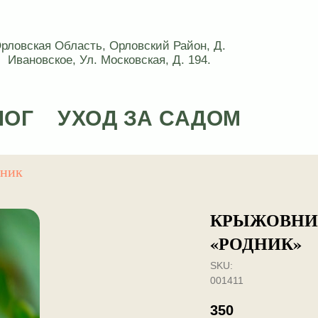
рловская Область, Орловский Район, Д.
Ивановское, Ул. Московская, Д. 194.
ЛОГ
УХОД ЗА САДОМ
дник
КРЫЖОВНИ
«РОДНИК»
SKU:
001411
350