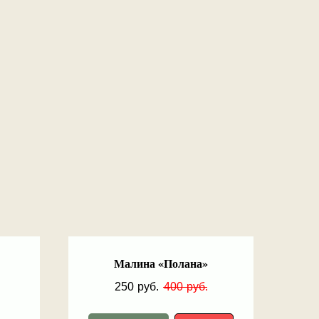
Малина «Полана»
250
руб.
400
руб.