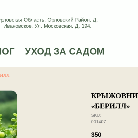
рловская Область, Орловский Район, Д.
Ивановское, Ул. Московская, Д. 194.
ЛОГ
УХОД ЗА САДОМ
илл
КРЫЖОВНИ
«БЕРИЛЛ»
SKU:
001407
350