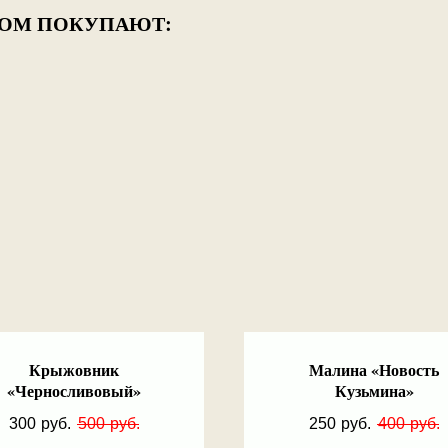
РОМ ПОКУПАЮТ:
Крыжовник
Малина «Новость
«Черносливовый»
Кузьмина»
300
руб.
500
руб.
250
руб.
400
руб.