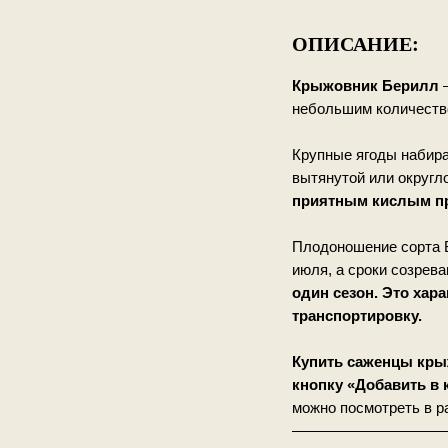
ОПИСАНИЕ:
Крыжовник Берилл
небольшим количество
Крупные ягоды набираю
вытянутой или округл
приятным кислым п
Плодоношение сорта 
июля, а сроки созрев
один сезон. Это хар
транспортировку.
Купить саженцы кры
кнопку «Добавить в 
можно посмотреть в р
——————————