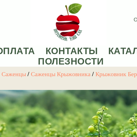
О
ОПЛАТА
КОНТАКТЫ
КАТА
ПОЛЕЗНОСТИ
е Саженцы
/
Саженцы Крыжовника
/
Крыжовник Бер