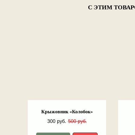
С ЭТИМ ТОВА
Крыжовник «Колобок»
300
руб.
500
руб.