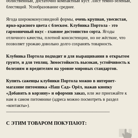
облиственный, достаточно компактный куст. Лист темно-зеленый,
блестящий. Усообразование среднее.
Ягода ширококонусовидной формы,
очень крупная, увесистая,
ярко-красного цвета с блеском. Клубника Портола - это
гармоничный вкус - главное достоинство сорта.
Ягоды
отличного качества, плотной консистенции, но не жёсткие, что
позволяет урожаю довольно долго сохранять товарность.
Клубника Портола подходит и для выращивания в открытом
грунте, и для теплиц. Зимостойкость высокая, устойчивость к
болезням и вредителям на уровне мировых стандартов.
Купить саженцы клубники Портола можно в интернет-
магазине питомника «Наш Сад» Орёл, нажав кнопку
«Добавить в корзину» и оформив заказ,
или же приезжайте к
нам в самом питомнике (адреса можно посмотреть в раздел
«контакты»).
————————————————————————
С ЭТИМ ТОВАРОМ ПОКУПАЮТ: