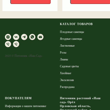
КАТАЛОГ ТОВАРОВ
Плодовые саженцы
Ягодные саженцы
Лиственные
Розы
2025 © Питомник «Наш Сад»
Лианы
Садовые цветы
Хвойные
Эксклюзив
Распродажа
ПОКУПАТЕЛЯМ
Питомник растений «Наш
сад» Орёл
Информация о нашем питомнике
Орловская область,
Орловский район, д.