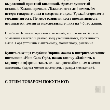
выраженной приятной кислинкой. Аромат душистый
ягодный. Кожица крепкая. Лёжкость ягод до 4 недель без
потери товарного вида и десертного вкуса. Урожай созревает в
середине августа. По мере развития куста продуктивность
повышается, достигая максимального пика на 4-5 год жизни.
Голубика Эврика - сорт самоопыляемый, но при перекрёстном
опылении качество и размер ягод увеличиваются, урожайность
выше. Сорт устойчив к антракнозу, мониллиозу, ржавчине.
Купить саженцы голубики Эврика можно в интернет-магазине
питомника «Наш Сад» Орёл, нажав кнопку «Добавить в
корзину» и оформив заказ,
или же приезжайте к нам в самом
питомнике (адреса можно посмотреть в раздел «контакты»).
————————————————————————
С ЭТИМ ТОВАРОМ ПОКУПАЮТ: