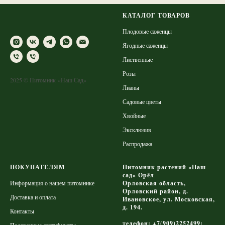
КАТАЛОГ ТОВАРОВ
Плодовые саженцы
Ягодные саженцы
Лиственные
Розы
2025 © Питомник «Наш Сад»
Лианы
Садовые цветы
Хвойные
Эксклюзив
Распродажа
ПОКУПАТЕЛЯМ
Питомник растений «Наш
сад» Орёл
Информация о нашем питомнике
Орловская область,
Орловский район, д.
Доставка и оплата
Ивановское, ул. Московская,
д. 194.
Контакты
телефон: +7(909)2252499;
Подарочные сертификаты