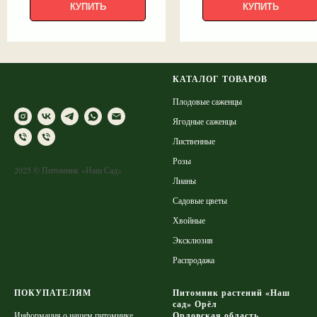
КУПИТЬ
КУПИТЬ
КАТАЛОГ ТОВАРОВ
Плодовые саженцы
Ягодные саженцы
Лиственные
Розы
2025 © Питомник «Наш Сад»
Лианы
Садовые цветы
Хвойные
Эксклюзив
Распродажа
ПОКУПАТЕЛЯМ
Питомник растений «Наш
сад» Орёл
Информация о нашем питомнике
Орловская область,