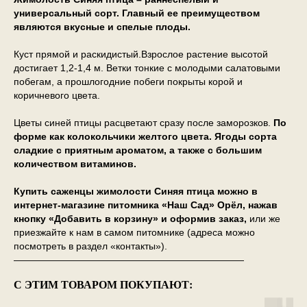
универсальный сорт. Главный ее преимуществом
являются вкусные и спелые плоды.
Куст прямой и раскидистый.Взрослое растение высотой
достигает 1,2-1,4 м. Ветки тонкие с молодыми салатовыми
побегам, а прошлогодние побеги покрыты корой и
коричневого цвета.
Цветы синей птицы расцветают сразу после заморозков.
По
форме как колокольчики желтого цвета. Ягоды сорта
сладкие с приятным ароматом, а также с большим
количеством витаминов.
Купить саженцы жимолости Синяя птица можно в
интернет-магазине питомника «Наш Сад» Орёл, нажав
кнопку «Добавить в корзину» и оформив заказ,
или же
приезжайте к нам в самом питомнике (адреса можно
посмотреть в раздел «контакты»).
————————————————————————
С ЭТИМ ТОВАРОМ ПОКУПАЮТ: