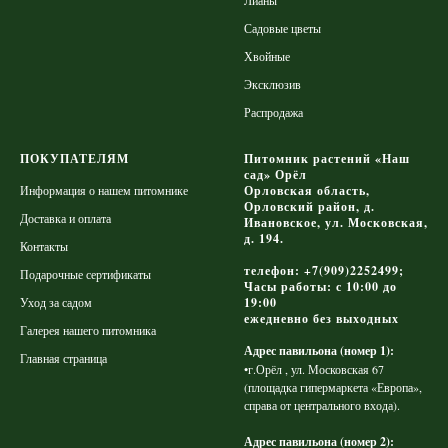
Лианы
Садовые цветы
Хвойные
Эксклюзив
Распродажа
ПОКУПАТЕЛЯМ
Питомник растений «Наш
сад» Орёл
Информация о нашем питомнике
Орловская область,
Орловский район, д.
Доставка и оплата
Ивановское, ул. Московская,
д. 194.
Контакты
телефон: +7(909)2252499;
Подарочные сертификаты
Часы работы: с 10:00 до
Уход за садом
19:00
ежедневно без выходных
Галерея нашего питомника
Адрес павильона (номер 1):
Главная страница
•г.Орёл , ул. Московская 67
(площадка гипермаркета «Европа»,
справа от центрального входа).
Адрес павильона (номер 2):