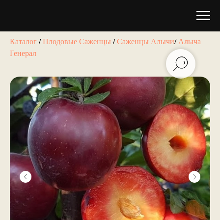
Каталог
/
Плодовые Саженцы
/
Саженцы Алычи
/
Алыча
Генерал