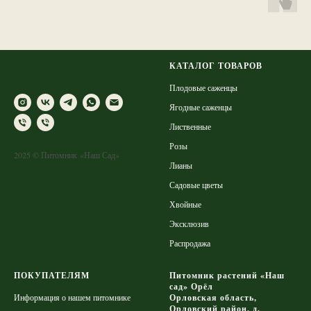
КАТАЛОГ ТОВАРОВ
Плодовые саженцы
Ягодные саженцы
Лиственные
Розы
2025 © Питомник «Наш Сад»
Лианы
Садовые цветы
Хвойные
Эксклюзив
Распродажа
ПОКУПАТЕЛЯМ
Питомник растений «Наш
сад» Орёл
Информация о нашем питомнике
Орловская область,
Орловский район, д.