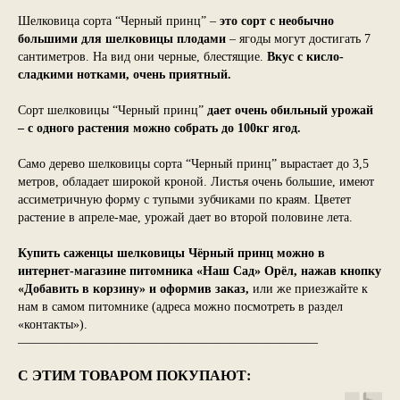
Шелковица сорта “Черный принц” –
это сорт с необычно
большими для шелковицы плодами
– ягоды могут достигать 7
сантиметров. На вид они черные, блестящие.
Вкус с кисло-
сладкими нотками, очень приятный.
Сорт шелковицы “Черный принц”
дает очень обильный урожай
– с одного растения можно собрать до 100кг ягод.
Само дерево шелковицы сорта “Черный принц” вырастает до 3,5
метров, обладает широкой кроной. Листья очень большие, имеют
ассиметричную форму с тупыми зубчиками по краям. Цветет
растение в апреле-мае, урожай дает во второй половине лета.
Купить саженцы шелковицы Чёрный принц можно в
интернет-магазине питомника «Наш Сад» Орёл, нажав кнопку
«Добавить в корзину» и оформив заказ,
или же приезжайте к
нам в самом питомнике (адреса можно посмотреть в раздел
«контакты»).
————————————————————————
С ЭТИМ ТОВАРОМ ПОКУПАЮТ: