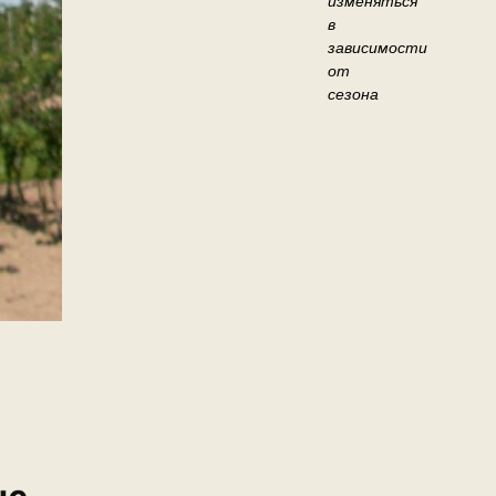
изменяться
в
зависимости
от
сезона