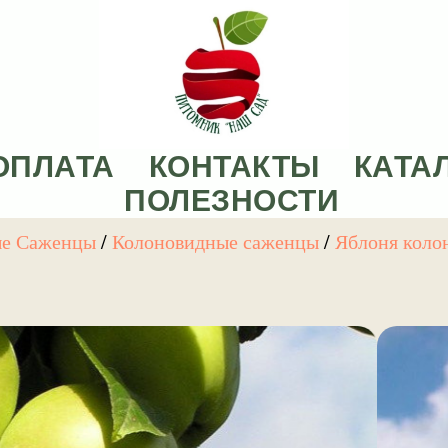
ОПЛАТА
КОНТАКТЫ
КАТА
ПОЛЕЗНОСТИ
ые Саженцы
/
Колоновидные саженцы
/
Яблоня коло