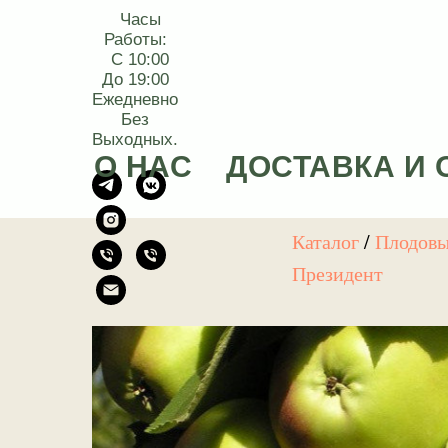
Часы
Работы:
С 10:00
До 19:00
Ежедневно
Без
Выходных.
О НАС
ДОСТАВКА И 
Каталог
/
Плодов
Президент