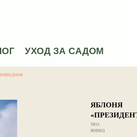
ЛОГ
УХОД ЗА САДОМ
новидная
ЯБЛОНЯ
«ПРЕЗИДЕН
SKU:
909901