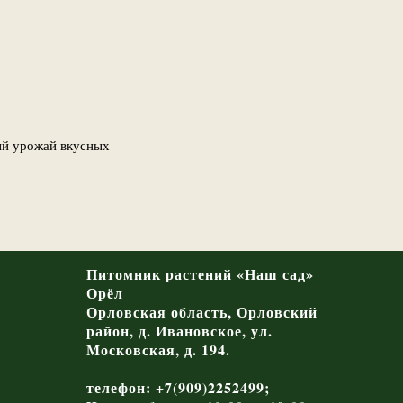
ый урожай вкусных
Питомник растений «Наш сад»
Орёл
Орловская область, Орловский
район, д. Ивановское, ул.
Московская, д. 194.
телефон: +7(909)2252499;