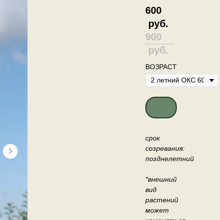
600
руб.
900
руб.
ВОЗРАСТ
ДОБАВИТЬ В КО
срок
созревания:
позднелетний
*внешний
вид
растений
может