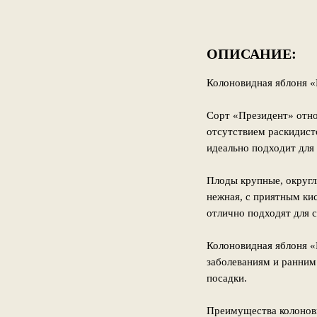
ОПИСАНИЕ:
Колоновидная яблоня «
Сорт «Президент» отно
отсутствием раскидист
идеально подходит для
Плоды крупные, округлы
нежная, с приятным ки
отлично подходят для 
Колоновидная яблоня «
заболеваниям и ранним
посадки.
Преимущества колонов