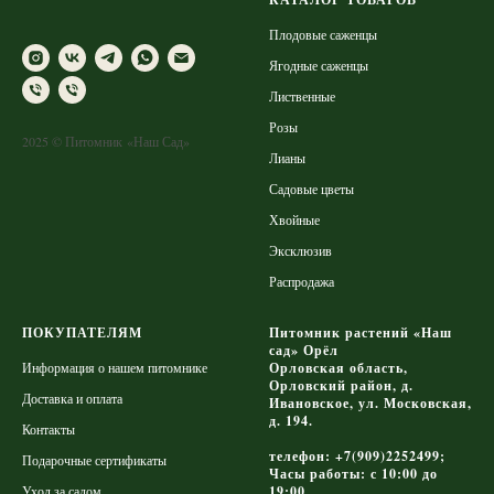
Плодовые саженцы
Ягодные саженцы
Лиственные
Розы
2025 © Питомник «Наш Сад»
Лианы
Садовые цветы
Хвойные
Эксклюзив
Распродажа
ПОКУПАТЕЛЯМ
Питомник растений «Наш
сад» Орёл
Информация о нашем питомнике
Орловская область,
Орловский район, д.
Доставка и оплата
Ивановское, ул. Московская,
д. 194.
Контакты
телефон: +7(909)2252499;
Подарочные сертификаты
Часы работы: с 10:00 до
Уход за садом
19:00