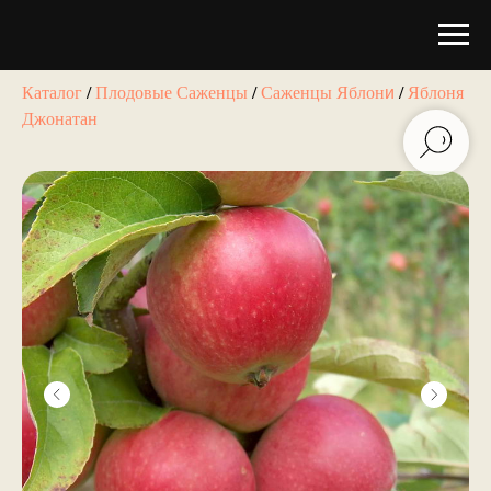
Каталог
/
Плодовые Саженцы
/
Саженцы Яблон
/
Яблоня
и
Джонатан