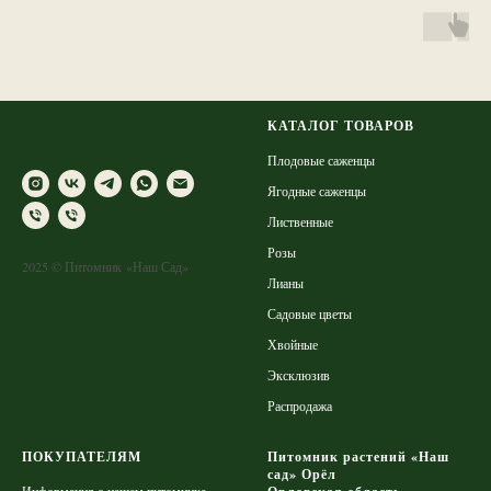
КАТАЛОГ ТОВАРОВ
Плодовые саженцы
Ягодные саженцы
Лиственные
Розы
2025 © Питомник «Наш Сад»
Лианы
Садовые цветы
Хвойные
Эксклюзив
Распродажа
ПОКУПАТЕЛЯМ
Питомник растений «Наш
сад» Орёл