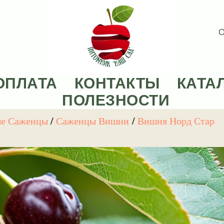
О
ОПЛАТА
КОНТАКТЫ
КАТА
ПОЛЕЗНОСТИ
ые Саженцы
/
Саженцы Вишни
/
Вишня Норд Стар