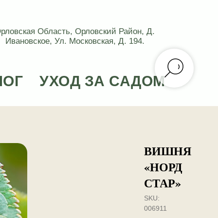
рловская Область, Орловский Район, Д.
Ивановское, Ул. Московская, Д. 194.
ЛОГ
УХОД ЗА САДОМ
ВИШНЯ
«НОРД
СТАР»
SKU:
006911