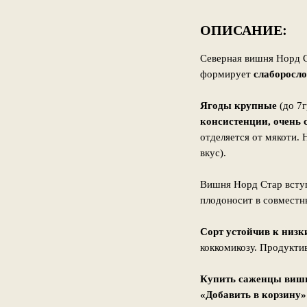
ОПИСАНИЕ:
Северная вишня Норд С
формирует
слаборосло
Ягоды крупные
(до 7г
консистенции, очень 
отделяется от мякоти.
вкус).
Вишня Норд Стар вступ
плодоносит в совместн
Сорт устойчив к низк
коккомикозу. Продукти
Купить саженцы вишн
«Добавить в корзину»