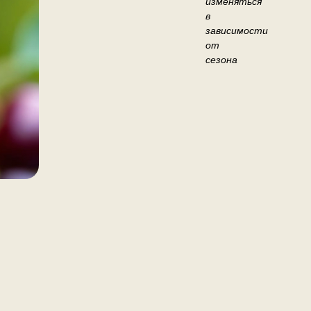
изменяться
в
зависимости
от
сезона