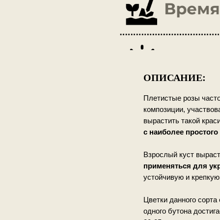
ОПИСАНИЕ:
Плетистые розы часто
композиции, участвова
вырастить такой краси
с наиболее простого
Взрослый куст выраста
применяться для укр
устойчивую и крепкую
Цветки данного сорта
одного бутона достига