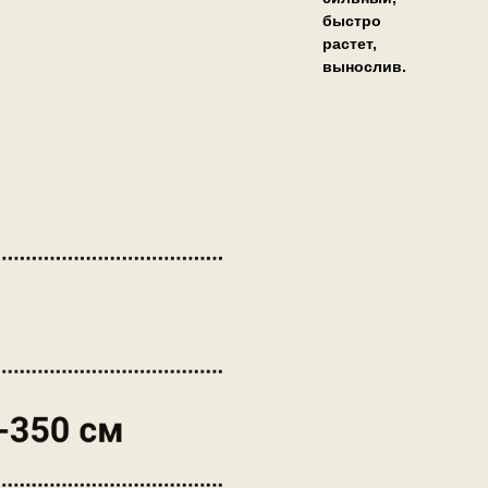
быстро
растет,
вынослив.