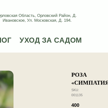
рловская Область, Орловский Район, Д.
Ивановское, Ул. Московская, Д. 194.
ЛОГ
УХОД ЗА САДОМ
РОЗА
«СИМПАТИ
SKU:
001135
400