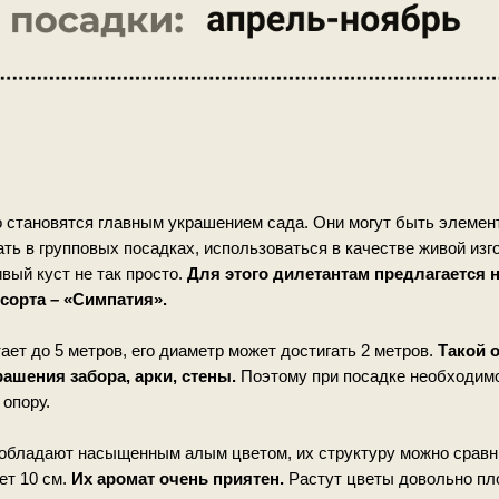
 становятся главным украшением сада. Они могут быть элемен
ть в групповых посадках, использоваться в качестве живой изго
вый куст не так просто.
Для этого дилетантам предлагается
 сорта – «Симпатия».
ет до 5 метров, его диаметр может достигать 2 метров.
Такой 
ашения забора, арки, стены.
Поэтому при посадке необходимо
 опору.
 обладают насыщенным алым цветом, их структуру можно сравн
ет 10 см.
Их аромат очень приятен.
Растут цветы довольно пло