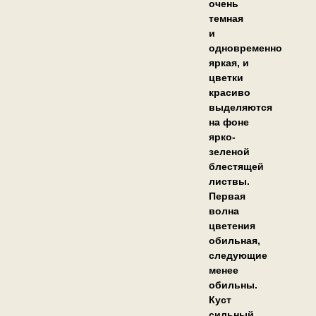
очень
темная
и
одновременно
яркая, и
цветки
красиво
выделяются
на фоне
ярко-
зеленой
блестящей
листвы.
Первая
волна
цветения
обильная,
следующие
менее
обильны.
Куст
сильный,