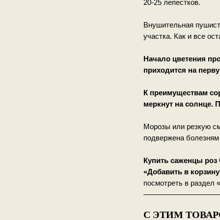
20-25 лепестков.
Внушительная пушиста
участка. Как и все ос
Начало цветения про
приходится на перву
К преимуществам сор
меркнут на солнце. 
Морозы или резкую см
подвержена болезням 
Купить саженцы роз 
«Добавить в корзину
посмотреть в раздел «
——————————
С ЭТИМ ТОВА