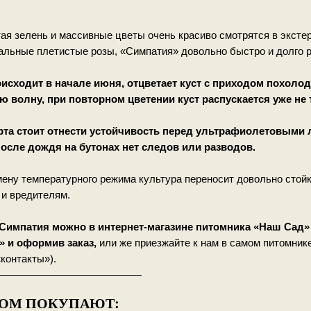
я зелень и массивные цветы очень красиво смотрятся в эксте
тальные плетистые розы, «Симпатия» довольно быстро и долго р
исходит в начале июня, отцветает куст с приходом похолод
ю волну, при повторном цветении куст распускается уже не 
та стоит отнести устойчивость перед ультрафиолетовыми л
После дождя на бутонах нет следов или разводов.
ену температурного режима культура переносит довольно стойк
и вредителям.
Симпатия можно в интернет-магазине питомника «Наш Сад»
» и оформив заказ,
или же приезжайте к нам в самом питомник
контакты»).
——————————————
РОМ ПОКУПАЮТ: