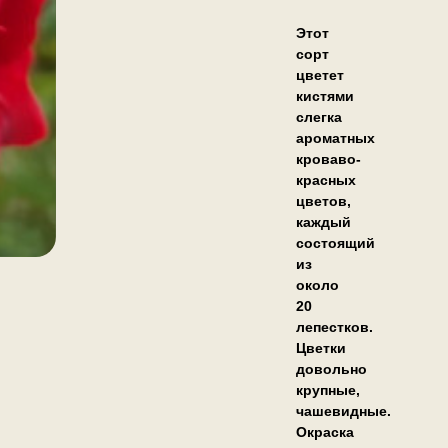
Этот
сорт
цветет
кистями
слегка
ароматных
кроваво-
красных
цветов,
каждый
состоящий
из
около
20
лепестков.
Цветки
довольно
крупные,
чашевидные.
Окраска