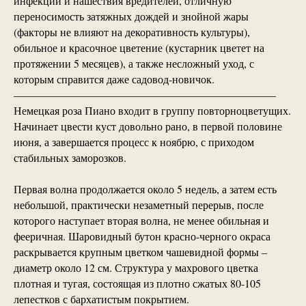
инфекции и нашествия вредителей, отличную
переносимость затяжных дождей и знойной жары
(факторы не влияют на декоративность культуры),
обильное и красочное цветение (кустарник цветет на
протяжении 5 месяцев), а также несложный уход, с
которым справится даже садовод-новичок.
————————————————————————
Немецкая роза Пиано входит в группу повторноцветущих.
Начинает цвести куст довольно рано, в первой половине
июня, а завершается процесс к ноябрю, с приходом
стабильных заморозков.
Первая волна продолжается около 5 недель, а затем есть
небольшой, практически незаметный перерыв, после
которого наступает вторая волна, не менее обильная и
фееричная. Шаровидный бутон красно-черного окраса
раскрывается крупным цветком чашевидной формы –
диаметр около 12 см. Структура у махрового цветка
плотная и тугая, состоящая из плотно сжатых 80-105
лепестков с бархатистым покрытием.