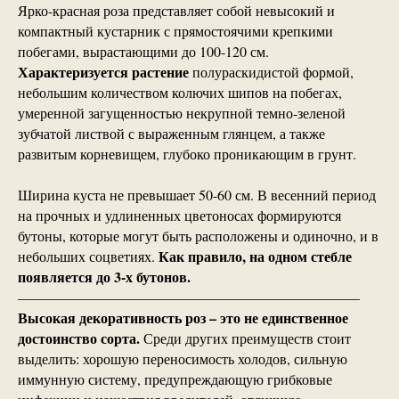
Ярко-красная роза представляет собой невысокий и
компактный кустарник с прямостоячими крепкими
побегами, вырастающими до 100-120 см.
Характеризуется растение
полураскидистой формой,
небольшим количеством колючих шипов на побегах,
умеренной загущенностью некрупной темно-зеленой
зубчатой листвой с выраженным глянцем, а также
развитым корневищем, глубоко проникающим в грунт.
Ширина куста не превышает 50-60 см. В весенний период
на прочных и удлиненных цветоносах формируются
бутоны, которые могут быть расположены и одиночно, и в
Как правило, на одном стебле
небольших соцветиях.
появляется до 3-х бутонов.
————————————————————————
Высокая декоративность роз – это не единственное
достоинство сорта.
Среди других преимуществ стоит
выделить: хорошую переносимость холодов, сильную
иммунную систему, предупреждающую грибковые