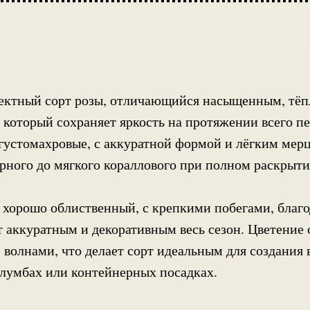
ектный сорт розы, отличающийся насыщенным, тё
 который сохраняет яркость на протяжении всего пе
густомахровые, с аккуратной формой и лёгким мер
рного до мягкого кораллового при полном раскрыти
 хорошо облиственный, с крепкими побегами, благо
т аккуратным и декоративным весь сезон. Цветение 
 волнами, что делает сорт идеальным для создания
 клумбах или контейнерных посадках.