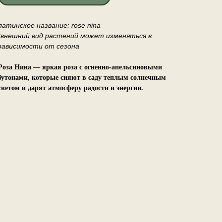
латинское название: rose nina
*внешний вид растений может изменяться в
зависимости от сезона
Роза Нина — яркая роза с огненно-апельсиновыми
бутонами, которые сияют в саду теплым солнечным
светом и дарят атмосферу радости и энергии.