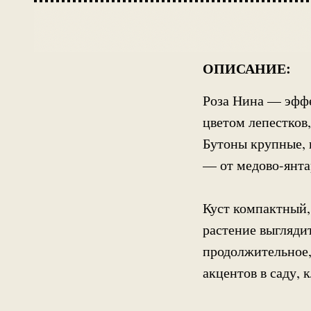
ОПИСАНИЕ:
Роза Нина — эфф
цветом лепестков,
Бутоны крупные, 
— от медово-янта
Куст компактный,
растение выгляди
продолжительное,
акцентов в саду,