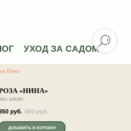
ЛОГ
УХОД ЗА САДОМ
ая Нина
РОЗА «НИНА»
SKU:
626382
350
руб.
550
руб.
ДОБАВИТЬ В КОРЗИНУ