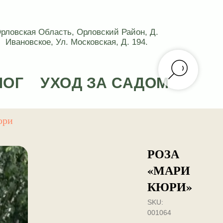
рловская Область, Орловский Район, Д.
Ивановское, Ул. Московская, Д. 194.
ЛОГ
УХОД ЗА САДОМ
юри
РОЗА
«МАРИ
КЮРИ»
SKU:
001064