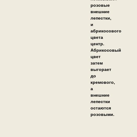
розовые
внешние
лепестки,
и
абрикосового
цвета
центр.
Абрикосовый
цвет
затем
выгорает
до
кремового,
а
внешние
лепестки
остаются
розовыми.