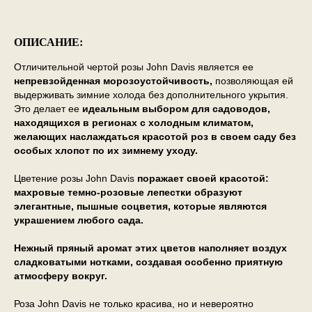
ОПИСАНИЕ:
Отличительной чертой розы John Davis является ее
непревзойденная морозоустойчивость,
позволяющая ей
выдерживать зимние холода без дополнительного укрытия.
Это делает ее
идеальным выбором для садоводов,
находящихся в регионах с холодным климатом,
желающих наслаждаться красотой роз в своем саду без
особых хлопот по их зимнему уходу.
Цветение розы John Davis
поражает своей красотой:
махровые темно-розовые лепестки образуют
элегантные, пышные соцветия, которые являются
украшением любого сада.
Нежный пряный аромат этих цветов наполняет воздух
сладковатыми нотками, создавая особенно приятную
атмосферу вокруг.
Роза John Davis не только красива, но и невероятно