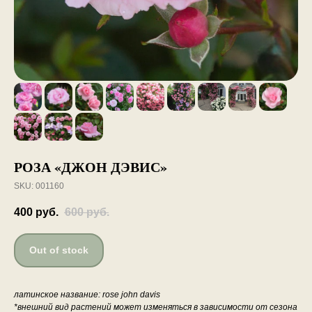
РОЗА «ДЖОН ДЭВИС»
SKU:
001160
400
руб.
600
руб.
Out of stock
латинское название: rose john davis
*внешний вид растений может изменяться в зависимости от сезона