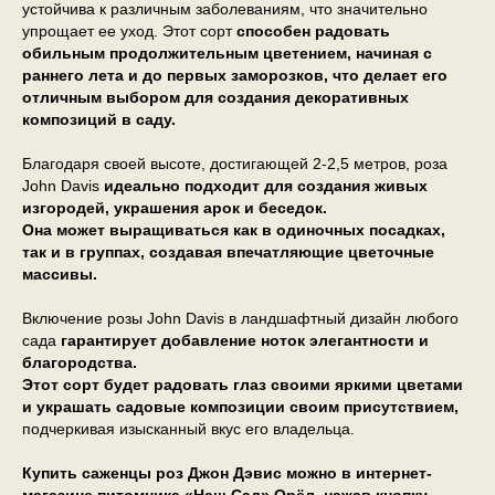
устойчива к различным заболеваниям, что значительно
упрощает ее уход. Этот сорт
способен радовать
обильным продолжительным цветением, начиная с
раннего лета и до первых заморозков, что делает его
отличным выбором для создания декоративных
композиций в саду.
Благодаря своей высоте, достигающей 2-2,5 метров, роза
John Davis
идеально подходит для создания живых
изгородей, украшения арок и беседок.
Она может выращиваться как в одиночных посадках,
так и в группах, создавая впечатляющие цветочные
массивы.
Включение розы John Davis в ландшафтный дизайн любого
сада
гарантирует добавление ноток элегантности и
благородства.
Этот сорт будет радовать глаз своими яркими цветами
и украшать садовые композиции своим присутствием,
подчеркивая изысканный вкус его владельца.
Купить саженцы роз Джон Дэвис можно в интернет-