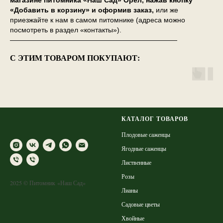
магазине питомника «Наш Сад» Орёл, нажав кнопку
«Добавить в корзину» и оформив заказ,
или же
приезжайте к нам в самом питомнике (адреса можно
посмотреть в раздел «контакты»).
————————————————————————
С ЭТИМ ТОВАРОМ ПОКУПАЮТ:
КАТАЛОГ ТОВАРОВ
Плодовые саженцы
Ягодные саженцы
Лиственные
Розы
2025 © Питомник «Наш Сад»
Лианы
Садовые цветы
Хвойные