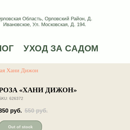
рловская Область, Орловский Район, Д.
Ивановское, Ул. Московская, Д. 194.
ЛОГ
УХОД ЗА САДОМ
ная Хани Дижон
РОЗА «ХАНИ ДИЖОН»
SKU:
626372
350
руб.
550
руб.
Out of stock