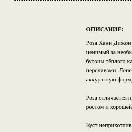
ОПИСАНИЕ:
Роза Хани Дижон 
ценимый за необы
бутоны тёплого к
переливами. Лепе
аккуратную форму
Роза отличается 
ростом и хорошей
Куст неприхотлив