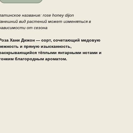
латинское название: rose honey dijon
*внешний вид растений может изменяться в
зависимости от сезона
Роза Хани Дижон — сорт, сочетающий медовую
нежность и пряную изысканность,
раскрывающийся тёплыми янтарными нотами и
тонким благородным ароматом.