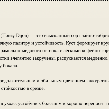
(Honey Dijon) — это изысканный сорт чайно-гибри
чную палитру и устойчивость. Куст формирует кру
арамельно-медового оттенка с лёгкими кофейно-го
стки элегантно закручены, распускаются медленно,
 бокала.
продолжительным и обильным цветением, аккуратн
 стойкостью в срезке.
 в уходе, устойчив к болезням и хорошо переносит 