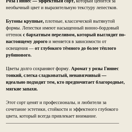
Роза Гиннес — эффектный сорт,
который ценится за
необычный цвет и выразительную текстуру лепестков.
Бутоны крупные,
плотные, классической вытянутой
формы. Лепестки имеют насыщенный винно-бордовый
с бархатным переливом, который выглядит по-
оттенок
настоящему дорого
и меняется в зависимости от
от глубокого тёмного до более тёплого
освещения —
рубинового.
Аромат у розы Гиннес
Цветы долго сохраняют форму.
тонкий, слегка сладковатый, ненавязчивый —
идеально подходит тем, кто предпочитает благородные,
мягкие запахи.
Этот сорт ценят и профессионалы, и любители за
сочетание эстетики, стойкости и эффектного глубокого
цвета, который всегда привлекает внимание.
————————————————————————