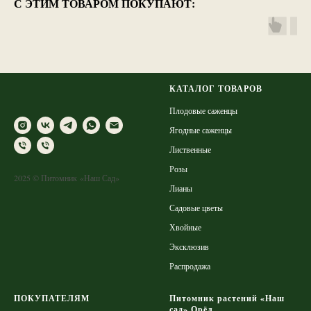
С ЭТИМ ТОВАРОМ ПОКУПАЮТ:
КАТАЛОГ ТОВАРОВ
Плодовые саженцы
Ягодные саженцы
Лиственные
Розы
2025 © Питомник «Наш Сад»
Лианы
Садовые цветы
Хвойные
Эксклюзив
Распродажа
ПОКУПАТЕЛЯМ
Питомник растений «Наш
сад» Орёл