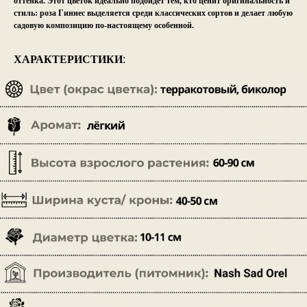
оттенка. Этот цветок идеально подойдёт тем, кто ценит оригинальность и
стиль: роза Гиннес выделяется среди классических сортов и делает любую
садовую композицию по-настоящему особенной.
ХАРАКТЕРИСТИКИ
: