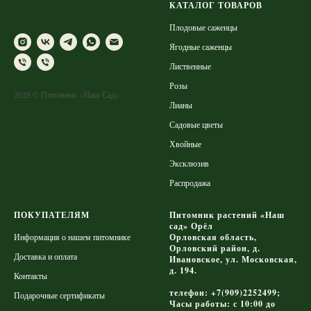
КАТАЛОГ ТОВАРОВ
Плодовые саженцы
Ягодные саженцы
Лиственные
Розы
2025 © Питомник «Наш Сад»
Лианы
Садовые цветы
Хвойные
Эксклюзив
Распродажа
ПОКУПАТЕЛЯМ
Питомник растений «Наш
сад» Орёл
Информация о нашем питомнике
Орловская область,
Орловский район, д.
Доставка и оплата
Ивановское, ул. Московская,
д. 194.
Контакты
телефон: +7(909)2252499;
Подарочные сертификаты
Часы работы: с 10:00 до