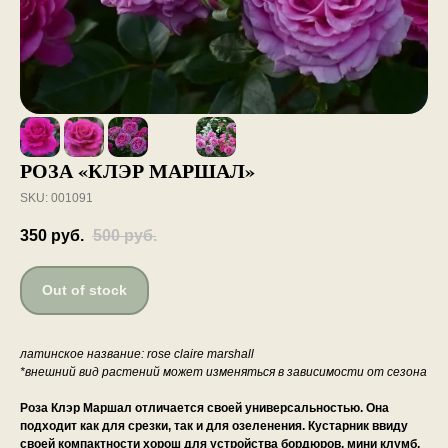
РОЗА «КЛЭР МАРШАЛ»
SKU:
001091
350
руб.
500
руб.
Out of stock
латинское название: rose claire marshall
*внешний вид растений может изменяться в зависимости от сезона
Роза Клэр Маршал отличается своей универсальностью. Она
подходит как для срезки, так и для озеленения. Кустарник ввиду
своей компактности хорош для устройства бордюров, мини клумб,