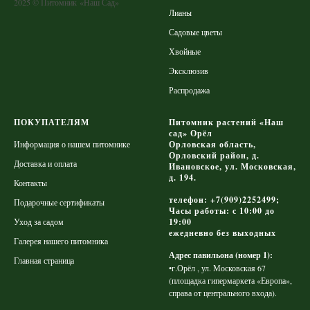
2025 © Питомник «Наш Сад»
Лианы
Садовые цветы
Хвойные
Эксклюзив
Распродажа
ПОКУПАТЕЛЯМ
Питомник растений «Наш
сад» Орёл
Информация о нашем питомнике
Орловская область,
Орловский район, д.
Доставка и оплата
Ивановское, ул. Московская,
д. 194.
Контакты
телефон: +7(909)2252499;
Подарочные сертификаты
Часы работы: с 10:00 до
Уход за садом
19:00
ежедневно без выходных
Галерея нашего питомника
Адрес павильона (номер 1):
Главная страница
•г.Орёл , ул. Московская 67
(площадка гипермаркета «Европа»,
справа от центрального входа).