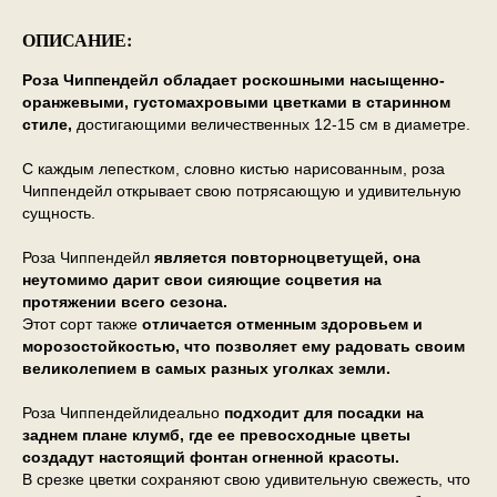
ОПИСАНИЕ:
Роза Чиппендейл обладает роскошными насыщенно-
оранжевыми, густомахровыми цветками в старинном
стиле,
достигающими величественных 12-15 см в диаметре.
С каждым лепестком, словно кистью нарисованным, роза
Чиппендейл открывает свою потрясающую и удивительную
сущность.
Роза Чиппендейл
является повторноцветущей, она
неутомимо дарит свои сияющие соцветия на
протяжении всего сезона.
Этот сорт также
отличается отменным здоровьем и
морозостойкостью, что позволяет ему радовать своим
великолепием в самых разных уголках земли.
Роза Чиппендейлидеально
подходит для посадки на
заднем плане клумб, где ее превосходные цветы
создадут настоящий фонтан огненной красоты.
В срезке цветки сохраняют свою удивительную свежесть, что