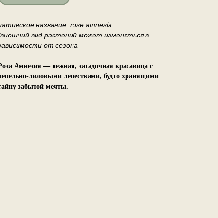
латинское название: rose amnesia
*внешний вид растений может изменяться в
зависимости от сезона
Роза Амнезия — нежная, загадочная красавица с
пепельно-лиловыми лепестками, будто хранящими
тайну забытой мечты.