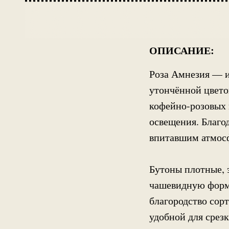
ОПИСАНИЕ:
Роза Амнезия — 
утончённой цвето
кофейно-розовых 
освещения. Благо
впитавшим атмос
Бутоны плотные, 
чашевидную форму
благородство сорт
удобной для срезк