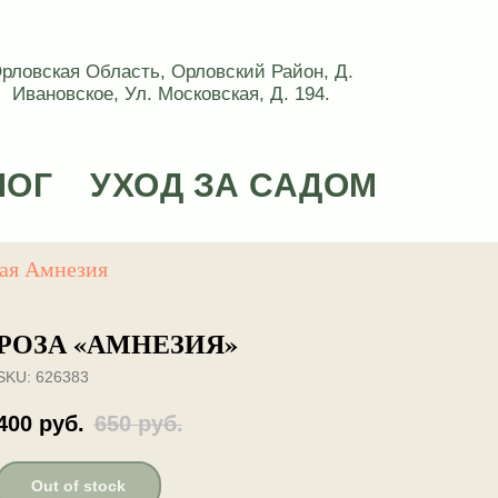
рловская Область, Орловский Район, Д.
Ивановское, Ул. Московская, Д. 194.
ЛОГ
УХОД ЗА САДОМ
ная Амнезия
РОЗА «АМНЕЗИЯ»
SKU:
626383
400
руб.
650
руб.
Out of stock