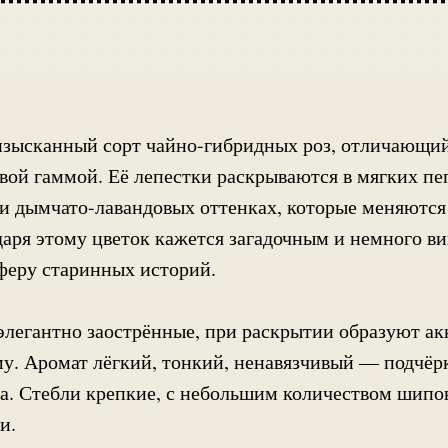
изысканный сорт чайно-гибридных роз, отличающи
вой гаммой. Её лепестки раскрываются в мягких пе
и дымчато-лавандовых оттенках, которые меняются 
даря этому цветок кажется загадочным и немного в
феру старинных историй.
элегантно заострённые, при раскрытии образуют а
. Аромат лёгкий, тонкий, ненавязчивый — подчёр
а. Стебли крепкие, с небольшим количеством шипов
и.