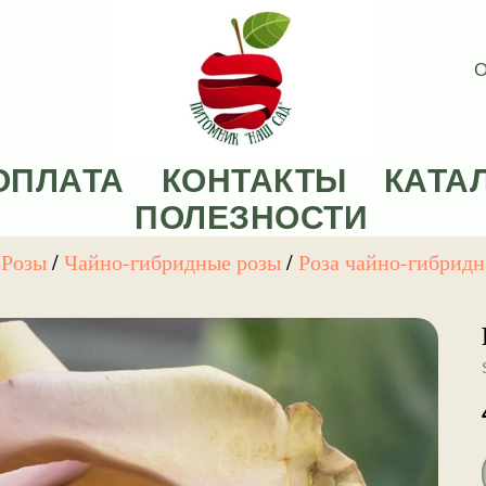
О
ОПЛАТА
КОНТАКТЫ
КАТА
ПОЛЕЗНОСТИ
/
Розы
/
Чайно-гибридные розы
/
Роза чайно-гибрид