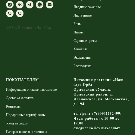
Ягодные саженцы
Лиственные
Розы
2025 © Питомник «Наш Сад»
Лианы
Садовые цветы
Хвойные
Эксклюзив
Распродажа
ПОКУПАТЕЛЯМ
Питомник растений «Наш
сад» Орёл
Информация о нашем питомнике
Орловская область,
Орловский район, д.
Доставка и оплата
Ивановское, ул. Московская,
д. 194.
Контакты
телефон: +7(909)2252499;
Подарочные сертификаты
Часы работы: с 10:00 до
Уход за садом
19:00
ежедневно без выходных
Галерея нашего питомника