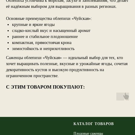
Облепиха устойчива к морозам, засухе и заболеваниям, что делает
её надёжным выбором для выращивания в разных регионах.
Основные преимущества облепихи «Чуйская»:
крупные и яркие ягоды
сладко-кислый вкус и насыщенный аромат
раннее и стабильное плодоношение
компактная, прямостоячая крона
зимостойкость и неприхотливость
Саженцы облепихи «Чуйская» — идеальный выбор для тех, кто
хочет выращивать полезные, вкусные и урожайные ягоды, сочетая
декоративность кустов и высокую продуктивность на
ограниченном пространстве.
С ЭТИМ ТОВАРОМ ПОКУПАЮТ:
КАТАЛОГ ТОВАРОВ
Плодовые саженцы