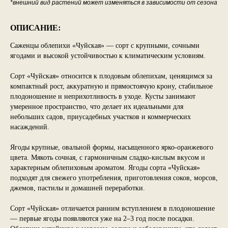
*внешний вид растений может изменяться в зависимости от сезона
ОПИСАНИЕ:
Саженцы облепихи «Чуйская» — сорт с крупными, сочными
ягодами и высокой устойчивостью к климатическим условиям.
Сорт «Чуйская» относится к плодовым облепихам, ценящимся за
компактный рост, аккуратную и прямостоячую крону, стабильное
плодоношение и неприхотливость в уходе. Кусты занимают
умеренное пространство, что делает их идеальными для
небольших садов, приусадебных участков и коммерческих
насаждений.
Ягоды крупные, овальной формы, насыщенного ярко-оранжевого
цвета. Мякоть сочная, с гармоничным сладко-кислым вкусом и
характерным облепиховым ароматом. Ягоды сорта «Чуйская»
подходят для свежего употребления, приготовления соков, морсов,
джемов, пастилы и домашней переработки.
Сорт «Чуйская» отличается ранним вступлением в плодоношение
— первые ягоды появляются уже на 2–3 год после посадки.