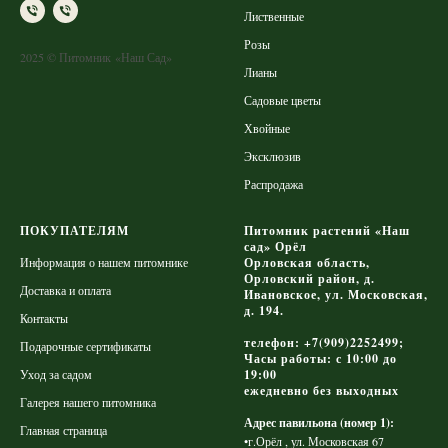
Лиственные
Розы
2025 © Питомник «Наш Сад»
Лианы
Садовые цветы
Хвойные
Эксклюзив
Распродажа
ПОКУПАТЕЛЯМ
Питомник растений «Наш
сад» Орёл
Информация о нашем питомнике
Орловская область,
Орловский район, д.
Доставка и оплата
Ивановское, ул. Московская,
д. 194.
Контакты
телефон: +7(909)2252499;
Подарочные сертификаты
Часы работы: с 10:00 до
Уход за садом
19:00
ежедневно без выходных
Галерея нашего питомника
Адрес павильона (номер 1):
Главная страница
•г.Орёл , ул. Московская 67