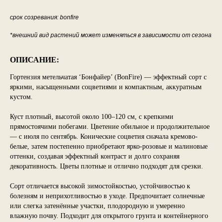
срок созревания: bonfire
*внешний вид растений может изменяться в зависимости от сезона
ОПИСАНИЕ:
Гортензия метельчатая ‘Бонфайер’ (BonFire) — эффектный сорт с
яркими, насыщенными соцветиями и компактным, аккуратным
кустом.
Куст плотный, высотой около 100–120 см, с крепкими
прямостоячими побегами. Цветение обильное и продолжительное
— с июля по сентябрь. Конические соцветия сначала кремово-
белые, затем постепенно приобретают ярко-розовые и малиновые
оттенки, создавая эффектный контраст и долго сохраняя
декоративность. Цветы плотные и отлично подходят для срезки.
Сорт отличается высокой зимостойкостью, устойчивостью к
болезням и неприхотливостью в уходе. Предпочитает солнечные
или слегка затенённые участки, плодородную и умеренно
влажную почву. Подходит для открытого грунта и контейнерного