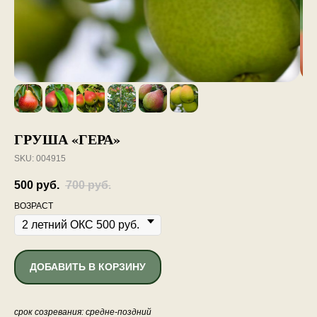
ГРУША «ГЕРА»
SKU:
004915
500
руб.
700
руб.
ВОЗРАСТ
ДОБАВИТЬ В КОРЗИНУ
срок созревания: средне-поздний