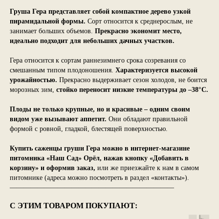
Груша Гера представляет собой компактное дерево узкой
пирамидальной формы.
Сорт относится к среднерослым, не
занимает больших объемов.
Прекрасно экономит место,
идеально подходит для небольших дачных участков.
Гера относится к сортам раннезимнего срока созревания со
смешанным типом плодоношения.
Характеризуется высокой
урожайностью.
Прекрасно выдерживает сезон холодов, не боится
морозных зим,
стойко переносит низкие температуры до –38°С.
Плоды не только крупные, но и красивые – одним своим
видом уже вызывают аппетит.
Они обладают правильной
формой с ровной, гладкой, блестящей поверхностью.
Купить саженцы груши Гера можно в интернет-магазине
питомника «Наш Сад» Орёл, нажав кнопку «Добавить в
корзину» и оформив заказ,
или же приезжайте к нам в самом
питомнике (адреса можно посмотреть в раздел «контакты»).
————————————————————————
С ЭТИМ ТОВАРОМ ПОКУПАЮТ: