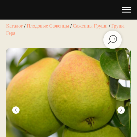
Каталог
/
Плодовые Саженцы
/
Саженцы Груши
/
Груша
Гера