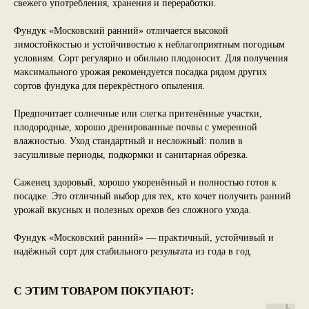
свежего употребления, хранения и переработки.
Фундук «Московский ранний» отличается высокой
зимостойкостью и устойчивостью к неблагоприятным погодным
условиям. Сорт регулярно и обильно плодоносит. Для получения
максимального урожая рекомендуется посадка рядом других
сортов фундука для перекрёстного опыления.
Предпочитает солнечные или слегка притенённые участки,
плодородные, хорошо дренированные почвы с умеренной
влажностью. Уход стандартный и несложный: полив в
засушливые периоды, подкормки и санитарная обрезка.
Саженец здоровый, хорошо укоренённый и полностью готов к
посадке. Это отличный выбор для тех, кто хочет получить ранний
урожай вкусных и полезных орехов без сложного ухода.
Фундук «Московский ранний» — практичный, устойчивый и
надёжный сорт для стабильного результата из года в год.
С ЭТИМ ТОВАРОМ ПОКУПАЮТ: