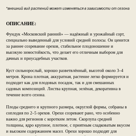
*внешний вид растений может изменяться в зависимости от сезона
ОПИСАНИЕ:
Фундук «Московский ранний» — надёжный и урожайный сорт,
специально выведенный для условий средней полосы. Он ценится
за раннее созревание орехов, стабильное плодоношение и
высокую зимостойкость, что делает его отличным выбором для
дачных и приусадебных участков.
Куст сильнорослый, хорошо разветвлённый, высотой около 3–4
метров. Крона плотная, аккуратная, растение легко формируется и
подходит как для плодовых посадок, так и для смешанных
садовых композиций. Листва крупная, зелёная, декоративна в
течение всего сезона.
Плоды среднего и крупного размера, округлой формы, собраны в
соплодия по 2–5 орехов. Орехи созревают рано, что особенно
важно для регионов с коротким летом. Скорлупа средней
толщины, ядро крупное, плотное, с приятным сладковатым вкусом
и высоким содержанием масел. Орехи хорошо подходят для