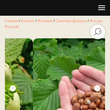
Главная
/
Каталог
/
Ягодные
/
Саженцы фундука
/
Фундук
Русский