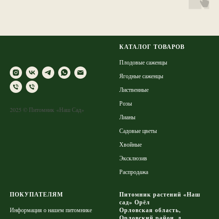
КАТАЛОГ ТОВАРОВ
Плодовые саженцы
Ягодные саженцы
Лиственные
Розы
2025 © Питомник «Наш Сад»
Лианы
Садовые цветы
Хвойные
Эксклюзив
Распродажа
ПОКУПАТЕЛЯМ
Питомник растений «Наш
сад» Орёл
Информация о нашем питомнике
Орловская область,
Орловский район, д.