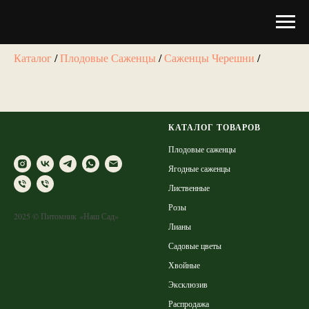
Каталог
/
Плодовые Саженцы
/
Саженцы Черешни
/
КАТАЛОГ ТОВАРОВ
Плодовые саженцы
Ягодные саженцы
Лиственные
Розы
2025 © Питомник «Наш Сад»
Лианы
Садовые цветы
Хвойные
Эксклюзив
Распродажа