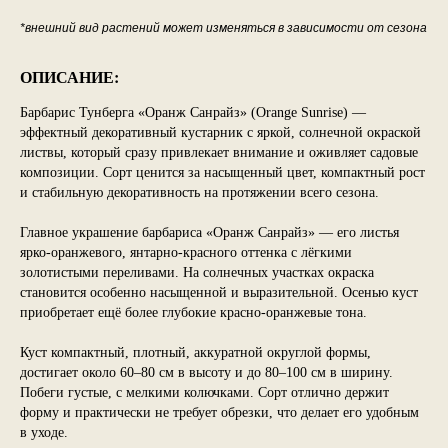
*внешний вид растений может изменяться в зависимости от сезона
ОПИСАНИЕ:
Барбарис Тунберга «Оранж Санрайз» (Orange Sunrise) —
эффектный декоративный кустарник с яркой, солнечной окраской
листвы, который сразу привлекает внимание и оживляет садовые
композиции. Сорт ценится за насыщенный цвет, компактный рост
и стабильную декоративность на протяжении всего сезона.
Главное украшение барбариса «Оранж Санрайз» — его листья
ярко-оранжевого, янтарно-красного оттенка с лёгкими
золотистыми переливами. На солнечных участках окраска
становится особенно насыщенной и выразительной. Осенью куст
приобретает ещё более глубокие красно-оранжевые тона.
Куст компактный, плотный, аккуратной округлой формы,
достигает около 60–80 см в высоту и до 80–100 см в ширину.
Побеги густые, с мелкими колючками. Сорт отлично держит
форму и практически не требует обрезки, что делает его удобным
в уходе.