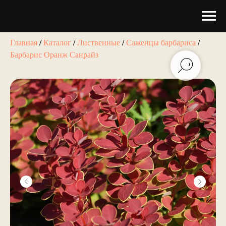
Главная
/
Каталог
/
Лиственные
/
Саженцы барбариса
/
Барбарис Оранж Санрайз