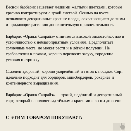
Весной барбарис зацветает мелкими жёлтыми цветками, которые
красиво контрастируют с яркой листвой. Осенью на кусте
появляются декоративные красные плоды, сохраняющиеся до зимы
и придающие растению дополнительную привлекательность.
Барбарис «Оранж Санрайз» отличается высокой зимостойкостью и
устойчивостью к неблагоприятным условиям. Предпочитает
солнечные места, но может расти и в лёгкой полутени. Не
требователен к почвам, хорошо переносит засуху, городские
условия и стрижку.
Саженец здоровый, хорошо укоренённый и готов к посадке. Сорт
идеально подходит для бордюров, миксбордеров, рокариев и
контейнерного выращивания.
Барбарис «Оранж Санрайз» — яркий, надёжный и декоративный
сорт, который наполняет сад тёплыми красками с весны до осени.
С ЭТИМ ТОВАРОМ ПОКУПАЮТ: