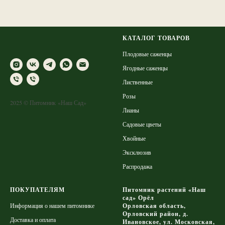
КАТАЛОГ ТОВАРОВ
Плодовые саженцы
Ягодные саженцы
Лиственные
Розы
2025 © Питомник «Наш Сад»
Лианы
Садовые цветы
Хвойные
Эксклюзив
Распродажа
ПОКУПАТЕЛЯМ
Питомник растений «Наш
сад» Орёл
Информация о нашем питомнике
Орловская область,
Орловский район, д.
Доставка и оплата
Ивановское, ул. Московская,